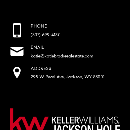
PHONE
(307) 699-4137
EMAIL
katie@katiebradyrealestate.com
ADDRESS
295 W Pearl Ave, Jackson, WY 83001