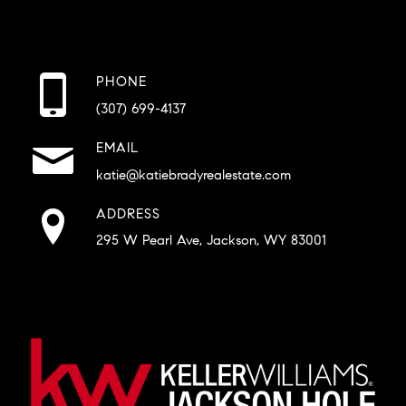
PHONE
(307) 699-4137
EMAIL
katie@katiebradyrealestate.com
ADDRESS
295 W Pearl Ave, Jackson, WY 83001