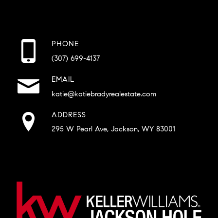
PHONE
(307) 699-4137
EMAIL
katie@katiebradyrealestate.com
ADDRESS
295 W Pearl Ave, Jackson, WY 83001