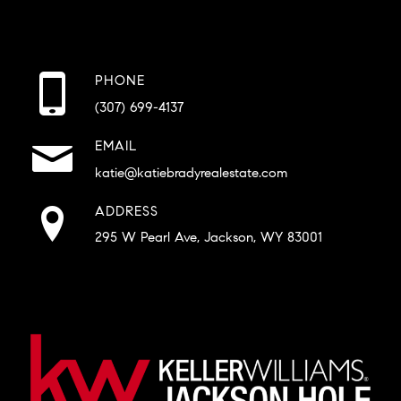
PHONE
(307) 699-4137
EMAIL
katie@katiebradyrealestate.com
ADDRESS
295 W Pearl Ave, Jackson, WY 83001