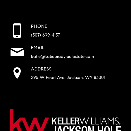
PHONE
(307) 699-4137
EMAIL
katie@katiebradyrealestate.com
ADDRESS
295 W Pearl Ave, Jackson, WY 83001