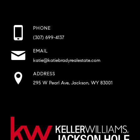
PHONE
(307) 699-4137
EMAIL
katie@katiebradyrealestate.com
ADDRESS
295 W Pearl Ave, Jackson, WY 83001