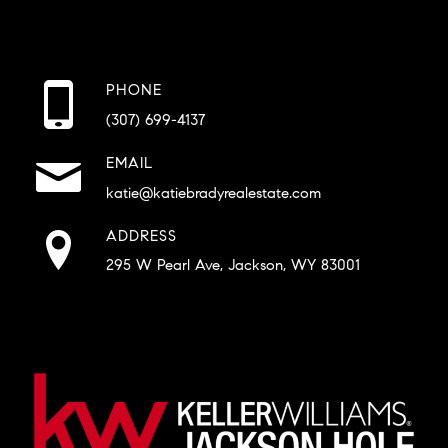
PHONE
(307) 699-4137
EMAIL
katie@katiebradyrealestate.com
ADDRESS
295 W Pearl Ave, Jackson, WY 83001