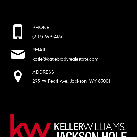
PHONE
(307) 699-4137
EMAIL
katie@katiebradyrealestate.com
ADDRESS
295 W Pearl Ave, Jackson, WY 83001