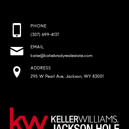
PHONE
(307) 699-4137
EMAIL
katie@katiebradyrealestate.com
ADDRESS
295 W Pearl Ave, Jackson, WY 83001