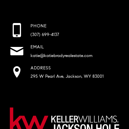
PHONE
(307) 699-4137
EMAIL
katie@katiebradyrealestate.com
ADDRESS
295 W Pearl Ave, Jackson, WY 83001